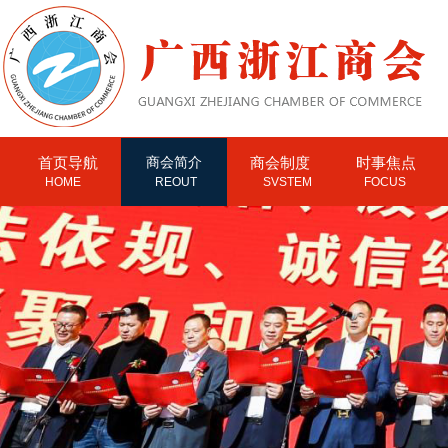
首页导航
商会简介
商会制度
时事焦点
HOME
REOUT
SVSTEM
FOCUS