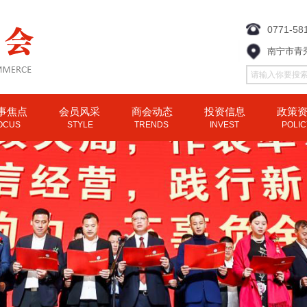
0771-58
南宁市青
事焦点
会员风采
商会动态
投资信息
政策
OCUS
STYLE
TRENDS
INVEST
POLI