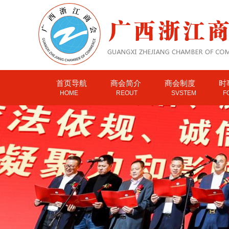
首页导航
商会简介
商会制度
时
HOME
REOUT
SVSTEM
F