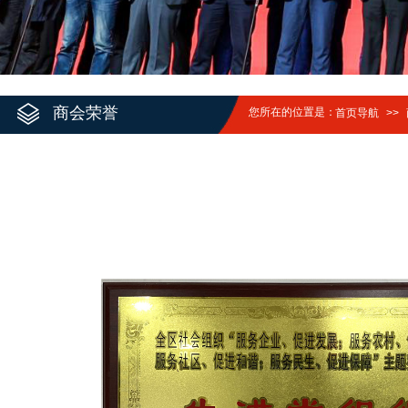
商会荣誉
您所在的位置是：
首页导航
>>