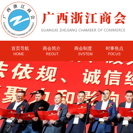
首页导航
商会简介
商会制度
时事焦点
HOME
REOUT
SVSTEM
FOCUS