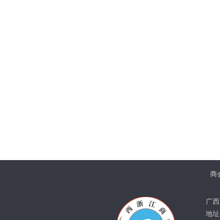
商
广西
地址