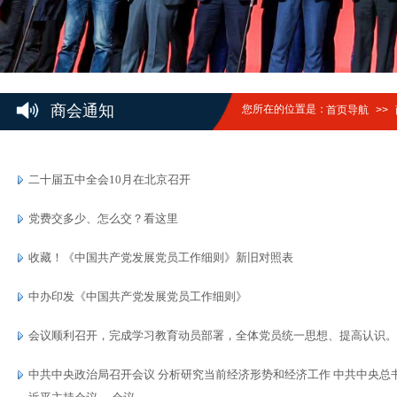
商会通知
您所在的位置是：
首页导航
>>
二十届五中全会10月在北京召开
党费交多少、怎么交？看这里
收藏！《中国共产党发展党员工作细则》新旧对照表
中办印发《中国共产党发展党员工作细则》
会议顺利召开，完成学习教育动员部署，全体党员统一思想、提高认识。2
中共中央政治局召开会议 分析研究当前经济形势和经济工作 中共中央总