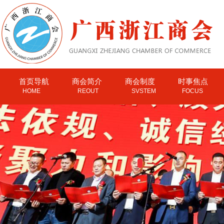
首页导航
商会简介
商会制度
时事焦点
HOME
REOUT
SVSTEM
FOCUS