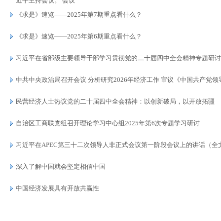
近平主持会议。 会议
《求是》速览——2025年第7期重点看什么？
《求是》速览——2025年第6期重点看什么？
习近平在省部级主要领导干部学习贯彻党的二十届四中全会精神专题研讨
中共中央政治局召开会议 分析研究2026年经济工作 审议《中国共产党
民营经济人士热议党的二十届四中全会精神：以创新破局，以开放拓疆
自治区工商联党组召开理论学习中心组2025年第6次专题学习研讨
习近平在APEC第三十二次领导人非正式会议第一阶段会议上的讲话（全
深入了解中国就会坚定相信中国
中国经济发展具有开放共赢性