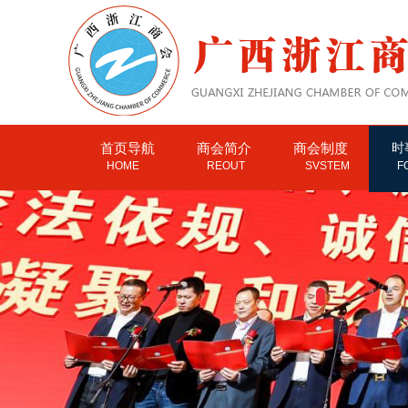
首页导航
商会简介
商会制度
时
HOME
REOUT
SVSTEM
F