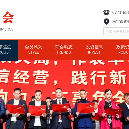
0771-58
南宁市青
事焦点
会员风采
商会动态
投资信息
政策
OCUS
STYLE
TRENDS
INVEST
POLI