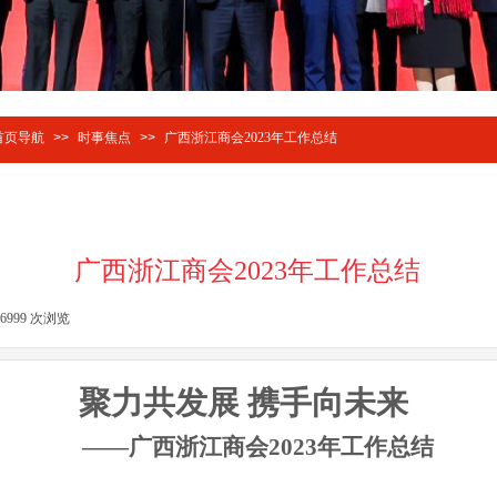
首页导航
>>
时事焦点
>>
广西浙江商会2023年工作总结
广西浙江商会2023年工作总结
6999
次浏览
|
聚力共发展
携手向未来
——广西
浙江
商会
2023年工作总结