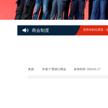
商会制度
您所在的位置是：
来源:
|
作者:
广西浙江商会
|
发布时间:
2024-01-17
|