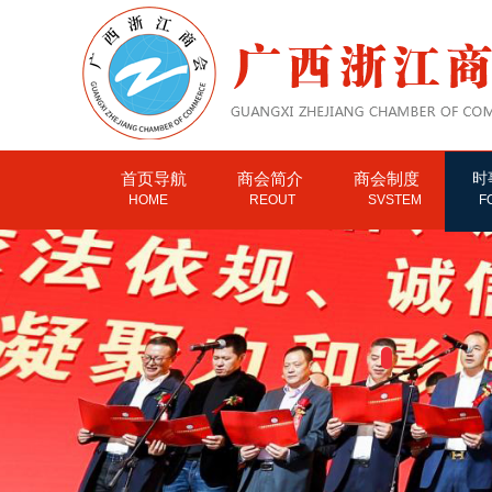
首页导航
商会简介
商会制度
时
HOME
REOUT
SVSTEM
F