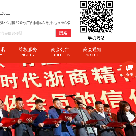
12611
秀区金浦路20号广西国际金融中心A座9楼
搜索
资讯
维权服务
商会公告
商会通知
CY
RIGHTS
B
ULLETIN
NOTICE
客服