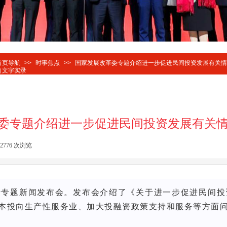
首页导航
>>
时事焦点
>>
国家发展改革委专题介绍进一步促进民间投资发展有关情
（文字实录
委专题介绍进一步促进民间投资发展有关
2776
次浏览
|
举行专题新闻发布会。发布会介绍了《关于进一步促进民间
本投向生产性服务业、加大投融资政策支持和服务等方面