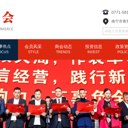
0771-58
南宁市青
事焦点
会员风采
商会动态
投资信息
政策
OCUS
STYLE
TRENDS
INVEST
POLI