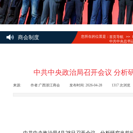
商会制度
您所在的位置是：
首页导航
>>
中共中央总书
中共中央政治局召开会议 分析
来源:
|
作者:
广西浙江商会
|
发布时间:
2026-04-28
|
1317
次浏览
中共中央政治局4月28日召开会议，分析研究当