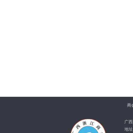
商
广西
地址