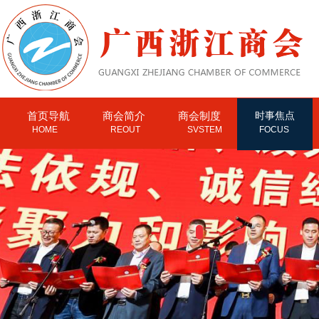
首页导航
商会简介
商会制度
时事焦点
HOME
REOUT
SVSTEM
FOCUS