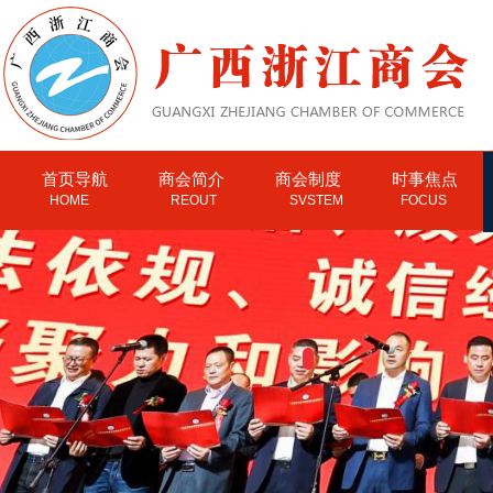
首页导航
商会简介
商会制度
时事焦点
HOME
REOUT
SVSTEM
FOCUS