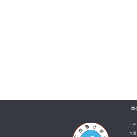
商
广西
地址