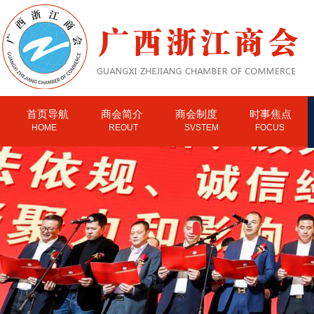
首页导航
商会简介
商会制度
时事焦点
HOME
REOUT
SVSTEM
FOCUS