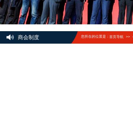
商会制度
您所在的位置是：
首页导航
>>