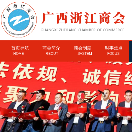
首页导航
商会简介
商会制度
时事焦点
HOME
REOUT
SVSTEM
FOCUS