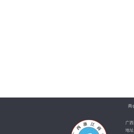
商
广西
地址