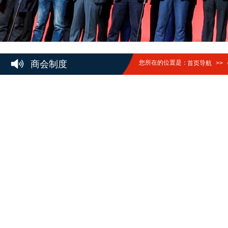
商会制度
您所在的位置是：
首页导航
>>