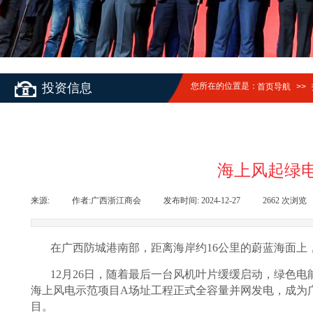
投资信息
您所在的位置是：
首页导航
>>
海上风起绿
来源:
|
作者:
广西浙江商会
|
发布时间:
2024-12-27
|
2662
次浏览
在广西防城港南部，距离海岸约16公里的蔚蓝海面上，
12月26日，随着最后一台风机叶片缓缓启动，绿色
海上风电示范项目A场址工程正式全容量并网发电，成为
目。