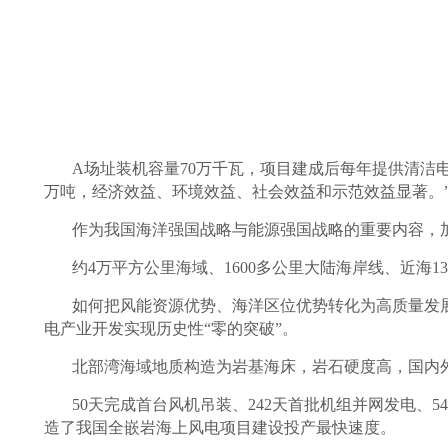
A场址装机容量70万千瓦，项目建成后每年提供清洁电
万吨，经济效益、环境效益、社会效益和示范效益显著。
作为我国海洋强国战略与能源强国战略的重要内容，
约4万平方公里海域、1600多公里大陆海岸线、近海
如何把风能资源优势、海洋区位优势转化为高质量发
电产业开发实现历史性“零的突破”。
北部湾海域地质构造为岩基海床，岩石硬度高，国内
50天完成首台风机吊装、242天首批机组并网发电、5
造了我国全嵌岩海上风电项目建设投产最快速度。