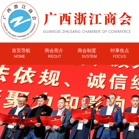
首页导航
商会简介
商会制度
时事焦点
HOME
REOUT
SVSTEM
FOCUS