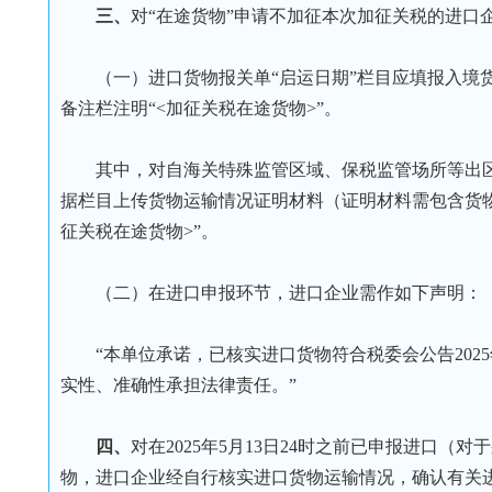
三、
对“在途货物”申请不加征本次加征关税的进口
（一）进口货物报关单“启运日期”栏目应填报入境货
备注栏注明“<加征关税在途货物>”。
其中，对自海关特殊监管区域、保税监管场所等出
据栏目上传货物运输情况证明材料（证明材料需包含货
征关税在途货物>”。
（二）在进口申报环节，进口企业需作如下声明：
“本单位承诺，已核实进口货物符合税委会公告20
实性、准确性承担法律责任。”
四、
对在2025年5月13日24时之前已申报进口
物，进口企业经自行核实进口货物运输情况，确认有关