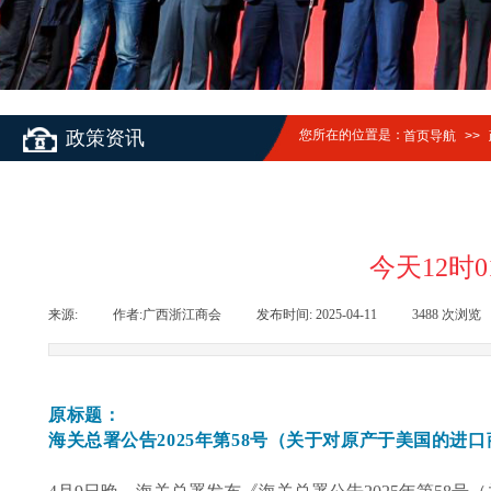
政策资讯
您所在的位置是：
首页导航
>>
今天12时
来源:
|
作者:
广西浙江商会
|
发布时间:
2025-04-11
|
3488
次浏览
原标题：
海关总署公告2025年第58号（关于对原产于美国的进