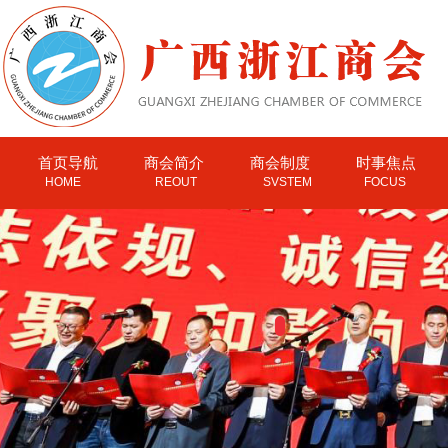
首页导航
商会简介
商会制度
时事焦点
HOME
REOUT
SVSTEM
FOCUS