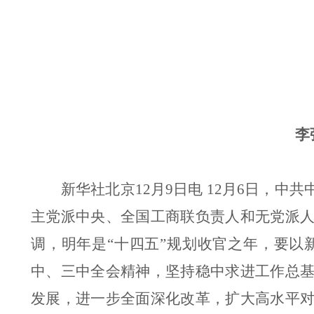
李
新华社北京
12
月
9
日电
12
月
6
日，中共
主党派中央、全国工商联负责人和无党派
调，明年是
“
十四五
”
规划收官之年，要以
中、三中全会精神，坚持稳中求进工作总
发展，进一步全面深化改革，扩大高水平