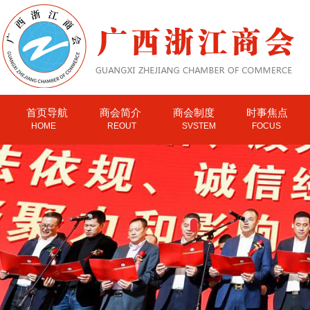
首页导航
商会简介
商会制度
时事焦点
HOME
REOUT
SVSTEM
FOCUS