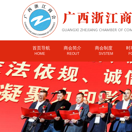
首页导航
商会简介
商会制度
时
HOME
REOUT
SVSTEM
F