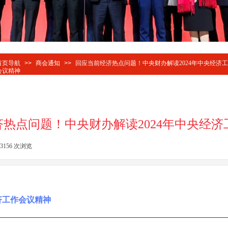
首页导航
>>
商会通知
>>
回应当前经济热点问题！中央财办解读2024年中央经济
会议精神
热点问题！中央财办解读2024年中央经济
3156
次浏览
|
济工作会议精神