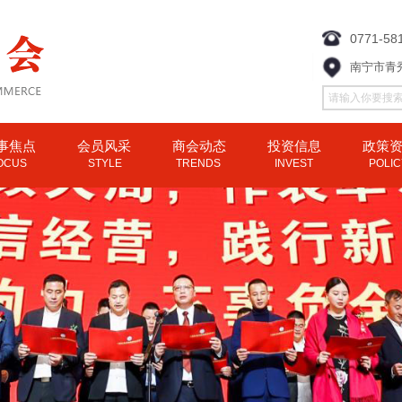
0771-58
南宁市青
事焦点
会员风采
商会动态
投资信息
政策
OCUS
STYLE
TRENDS
INVEST
POLI