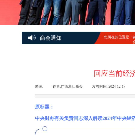
商会通知
您所在的位置是：
回应当前经济
来源:
|
作者:
广西浙江商会
|
发布时间:
2024-12-17
|
原标题：
中央财办有关负责同志深入解读2024年中央经