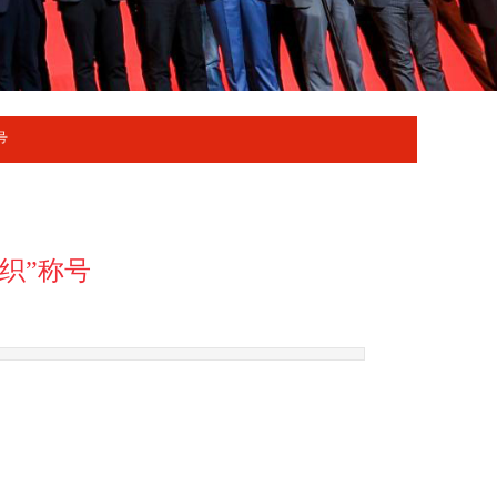
号
织”称号