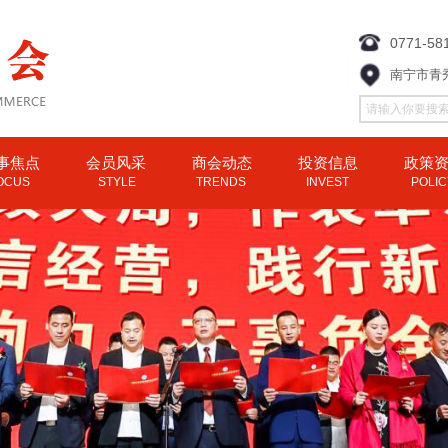
0771-58
南宁市青
事焦点
会员风采
商会动态
投资信息
政策
OCUS
STYLE
TRENDS
INVEST
POLI