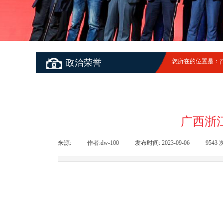
政治荣誉
您所在的位置是：
广西浙
来源:
|
作者:
dw-100
|
发布时间:
2023-09-06
|
9543