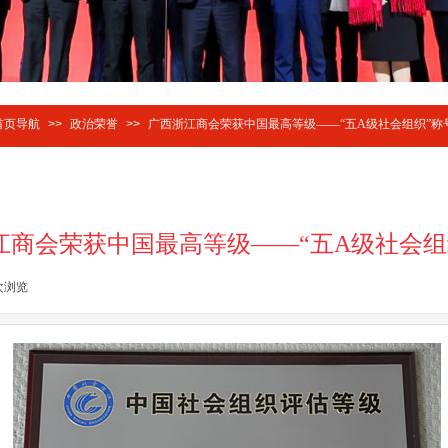
首页导航
>>
政治荣誉
>>
广西浙江商会荣获中国最高等级——“五A级社会组织”称
江商会荣获中国最高等级——“五A级社会组
次浏览
|