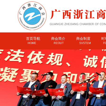
首页导航
商会简介
商会制度
时
HOME
REOUT
SVSTEM
F