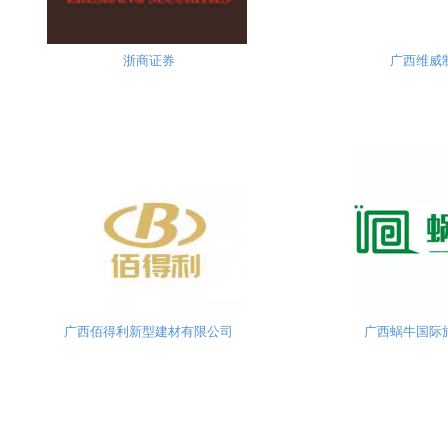
浙商证券
广西维威
广西佰得利新型建材有限公司
广西蜗牛国际