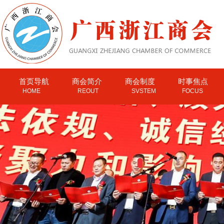
首页导航
商会简介
商会制度
时事焦点
HOME
REOUT
SVSTEM
FOCUS