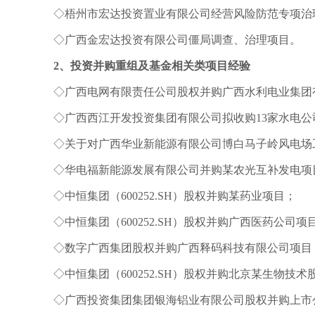
◇梧州市宏达投资置业有限公司经营风险防范专项治
◇广西金宏达投资有限公司僵局调查、治理项目。
2、投资并购重组及基金相关类项目经验
◇广西电网有限责任公司股权并购广西水利电业集团
◇广西西江开发投资集团有限公司拟收购13家水电
◇关于对广西华业新能源有限公司
博白马子岭风电场
◇华电福新能源发展有限公司并购某农光互补发电项
◇中恒集团（600252.SH）股权并购某药业项目；
◇中恒集团（600252.SH）股权并购广西医药公司项
◇数字广西集团股权并购广西释码科技有限公司项目
◇中恒集团（600252.SH）股权并购北京某生物技
◇广西投资集团集团银海铝业有限公司股权并购上市公司爱