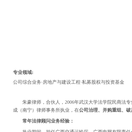
专业领域
:
公司综合业务
·房地产与建设工程·私募股权与投资基金
朱豪律师，合伙人，
2006年武汉大学法学院民商法
成（南宁）律师事务所执业，在
公司治理、并购重组、破
常年法律顾问业务经验：
执业期间，担任
广西交通运输厅、
广西电网有限责任