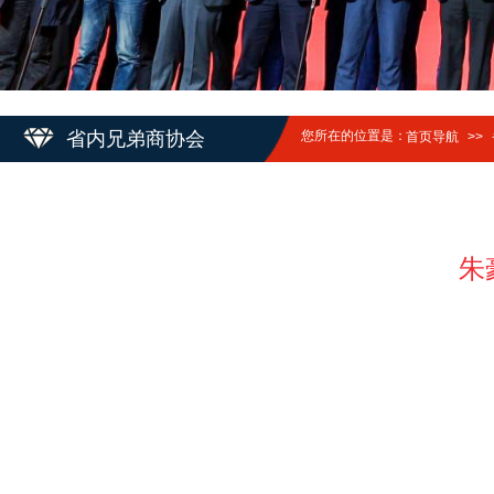
省内兄弟商协会
您所在的位置是：
首页导航
>>
朱